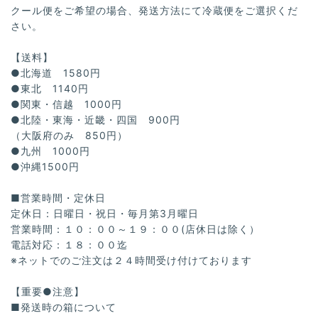
クール便をご希望の場合、発送方法にて冷蔵便をご選択くだ
さい。
【送料】
●北海道 1580円
●東北 1140円
●関東・信越 1000円
●北陸・東海・近畿・四国 900円
（大阪府のみ 850円）
●九州 1000円
●沖縄1500円
■営業時間・定休日
定休日：日曜日・祝日・毎月第3月曜日
営業時間：１０：００～１９：００(店休日は除く）
電話対応：１８：００迄
※ネットでのご注文は２４時間受け付けております
【重要●注意】
■発送時の箱について