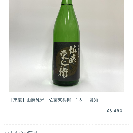
【東龍】山廃純米 佐藤東兵衛 1.8L 愛知
¥3,490
おすすめの商品