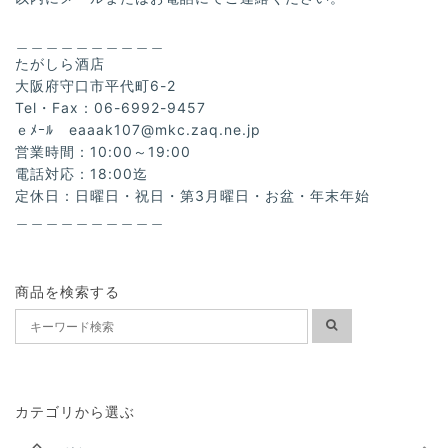
＿＿＿＿＿＿＿＿＿＿
たがしら酒店
大阪府守口市平代町6-2
Tel・Fax：06-6992-9457
ｅﾒｰﾙ
eaaak107@mkc.zaq.ne.jp
営業時間：10:00～19:00
電話対応：18:00迄
定休日：日曜日・祝日・第3月曜日・お盆・年末年始
＿＿＿＿＿＿＿＿＿＿
商品を検索する
カテゴリから選ぶ