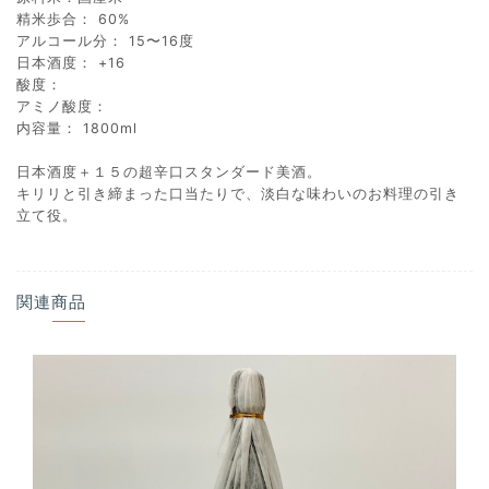
精米歩合： 60%
アルコール分： 15〜16度
日本酒度： +16
酸度：
アミノ酸度：
内容量： 1800ml
日本酒度＋１５の超辛口スタンダード美酒。
キリリと引き締まった口当たりで、淡白な味わいのお料理の引き
立て役。
関連商品