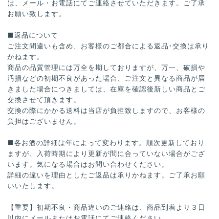
は、メール・お電話にてご連絡させていただきます。ご了承
お願い致します。
■返品について
ご注文間違いも含め、お客様のご都合による返品･交換は承り
かねます。
商品の品質管理には万全を期しておりますが、万一、破損や
汚損などの初期不良があった場合、ご注文と異なる商品が届
きました場合につきましては、在庫を確認後新しい商品とご
交換させて頂きます。
交換の際にかかる送料は当店が負担致しますので、お客様の
負担はございません。
■各お酒の詳細は年によって変わります。順次更新しており
ますが、入荷時期により更新が間に合っていない場合がござ
います。気になる場合はお問い合わせください。
詳細の違いを理由としたご返品は承りかねます。ご了承お願
いいたします。
【重要】初期不良・商品違いのご連絡は、商品到着より３日
以内にメールまたはお電話にてご連絡ください。