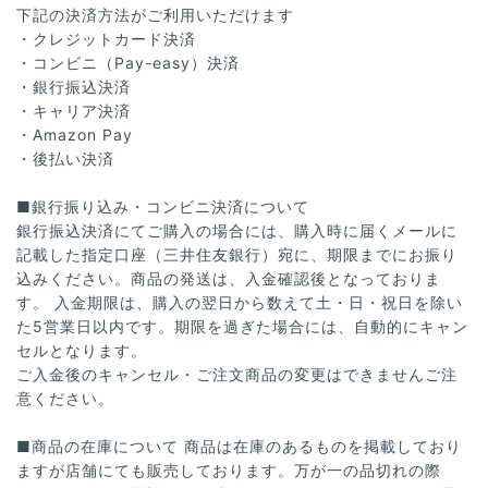
下記の決済方法がご利用いただけます
・クレジットカード決済
・コンビニ（Pay-easy）決済
・銀行振込決済
・キャリア決済
・Amazon Pay
・後払い決済
■銀行振り込み・コンビニ決済について
銀行振込決済にてご購入の場合には、購入時に届くメールに
記載した指定口座（三井住友銀行）宛に、期限までにお振り
込みください。商品の発送は、入金確認後となっておりま
す。 入金期限は、購入の翌日から数えて土・日・祝日を除い
た5営業日以内です。期限を過ぎた場合には、自動的にキャン
セルとなります。
ご入金後のキャンセル・ご注文商品の変更はできませんご注
意ください。
■商品の在庫について 商品は在庫のあるものを掲載しており
ますが店舗にても販売しております。万が一の品切れの際