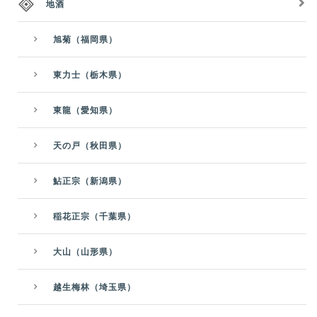
地酒
旭菊（福岡県）
東力士（栃木県）
東龍（愛知県）
天の戸（秋田県）
鮎正宗（新潟県）
稲花正宗（千葉県）
大山（山形県）
越生梅林（埼玉県）