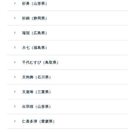
杉勇（山形県）
杉錦（静岡県）
瑞冠（広島県）
大七（福島県）
千代むすび（鳥取県）
天狗舞（石川県）
天遊琳（三重県）
出羽桜（山形県）
仁喜多津（愛媛県）