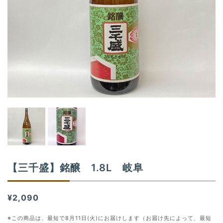
o
n
【三千盛】銘醸 1.8L 岐阜
¥2,090
※この商品は、最短で8月11日(火)にお届けします（お届け先によって、最短