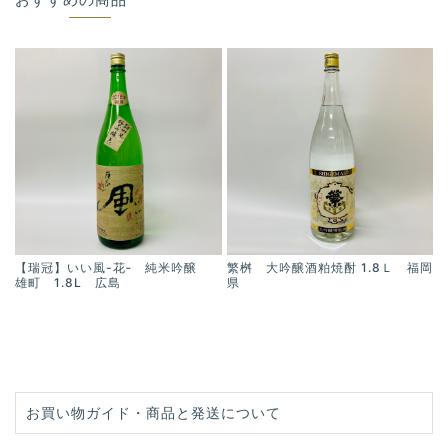
【瑞冠】いい風-花‐ 純米吟醸
繁桝 大吟醸酒粕焼酎 1.8Ｌ 福岡
雄町 1.8L 広島
県
お買い物ガイド・商品と発送について