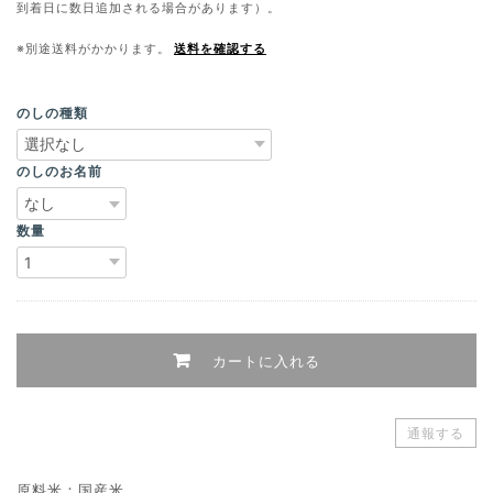
到着日に数日追加される場合があります）。
※別途送料がかかります。
送料を確認する
のしの種類
のしのお名前
数量
カートに入れる
通報する
原料米：国産米