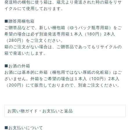
発送時の梱包に使う箱は、蔵元より発送された時の箱をリサ
イクルにて使用しております。
■贈答用梱包箱
ご贈答品などで、新しい梱包箱（ゆうパック瓶専用箱）をご
希望の場合は必ず別途発送専用箱１本入（180円）2本入
（280円）をご注文ください。
箱のご注文がない場合は、ご贈答品であってもリサイクルの
箱で発送いたします。
■お酒の外箱
お酒には基本的に外箱（梱包用ではない厚紙の化粧箱）はご
ざいません。外箱をご希望の場合は１本入（100円）2本入
（200円）にて販売しておりまので、別途ご注文ください。
お買い物ガイド・お支払いと返品
■お支払いについて