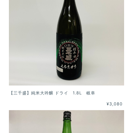
【三千盛】純米大吟醸 ドライ 1.8L 岐阜
¥3,080