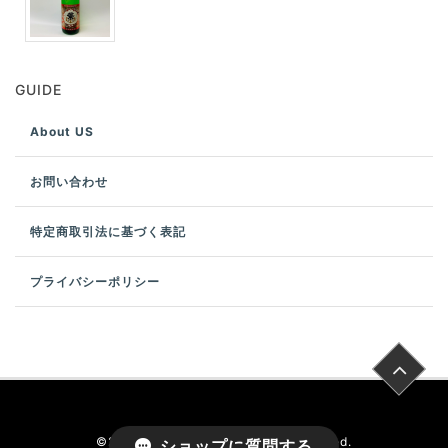
GUIDE
About US
お問い合わせ
特定商取引法に基づく表記
プライバシーポリシー
©
2026
たがしら酒店
All rights reserved.
ショップに質問する