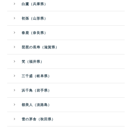
白鷹（兵庫県）
初孫（山形県）
春鹿（奈良県）
琵琶の長寿（滋賀県）
梵（福井県）
三千盛（岐阜県）
浜千鳥（岩手県）
都美人（淡路島）
雪の茅舎（秋田県）