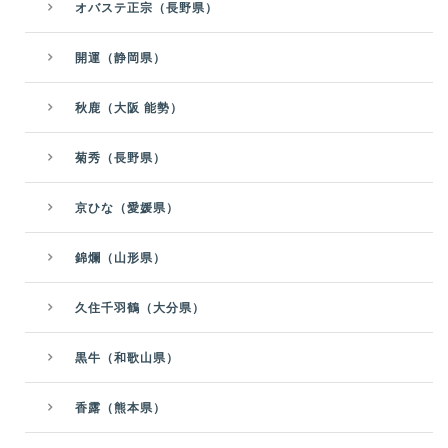
オバステ正宗（長野県）
開運（静岡県）
秋鹿（大阪 能勢）
菊秀（長野県）
京ひな（愛媛県）
錦爛（山形県）
久住千羽鶴（大分県）
黒牛（和歌山県）
香露（熊本県）