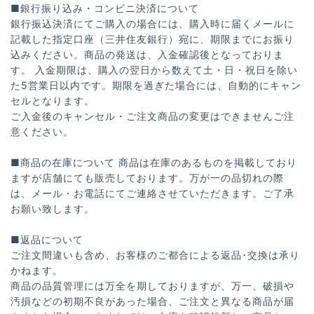
■銀行振り込み・コンビニ決済について
銀行振込決済にてご購入の場合には、購入時に届くメールに
記載した指定口座（三井住友銀行）宛に、期限までにお振り
込みください。商品の発送は、入金確認後となっておりま
す。 入金期限は、購入の翌日から数えて土・日・祝日を除い
た5営業日以内です。期限を過ぎた場合には、自動的にキャン
セルとなります。
ご入金後のキャンセル・ご注文商品の変更はできませんご注
意ください。
■商品の在庫について 商品は在庫のあるものを掲載しており
ますが店舗にても販売しております。万が一の品切れの際
は、メール・お電話にてご連絡させていただきます。ご了承
お願い致します。
■返品について
ご注文間違いも含め、お客様のご都合による返品･交換は承り
かねます。
商品の品質管理には万全を期しておりますが、万一、破損や
汚損などの初期不良があった場合、ご注文と異なる商品が届