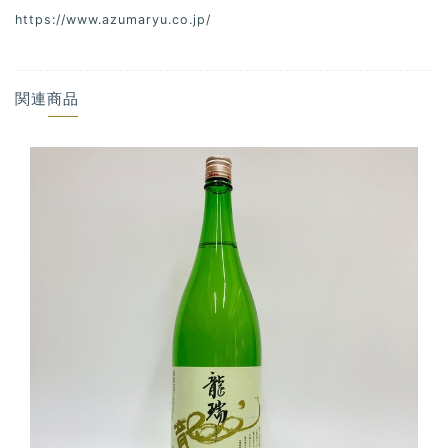
https://www.azumaryu.co.jp/
関連商品