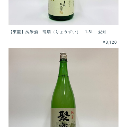
【東龍】純米酒 龍瑞（りょうずい） 1.8L 愛知
¥3,120