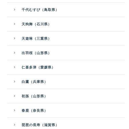
千代むすび（鳥取県）
天狗舞（石川県）
天遊琳（三重県）
出羽桜（山形県）
仁喜多津（愛媛県）
白鷹（兵庫県）
初孫（山形県）
春鹿（奈良県）
琵琶の長寿（滋賀県）