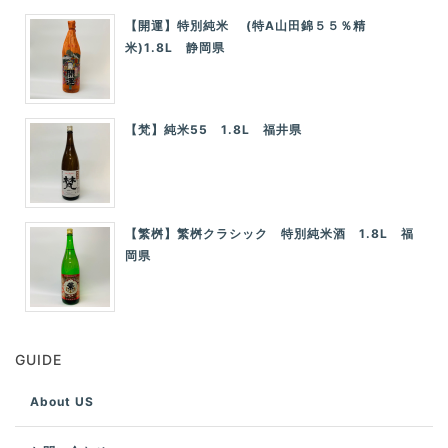
【開運】特別純米 (特A山田錦５５％精
米)1.8L 静岡県
【梵】純米55 1.8L 福井県
【繁桝】繁桝クラシック 特別純米酒 1.8L 福
岡県
GUIDE
About US