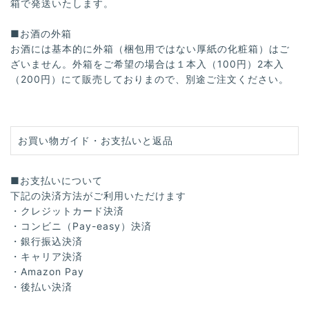
箱で発送いたします。
■お酒の外箱
お酒には基本的に外箱（梱包用ではない厚紙の化粧箱）はご
ざいません。外箱をご希望の場合は１本入（100円）2本入
（200円）にて販売しておりまので、別途ご注文ください。
お買い物ガイド・お支払いと返品
■お支払いについて
下記の決済方法がご利用いただけます
・クレジットカード決済
・コンビニ（Pay-easy）決済
・銀行振込決済
・キャリア決済
・Amazon Pay
・後払い決済