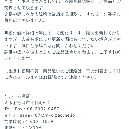
きました場合につきましては、在庫を確認後新しい商品とご
交換させて頂きます。
交換の際にかかる送料は当店が負担致しますので、お客様の
負担はございません。
■各お酒の詳細は年によって変わります。順次更新しており
ますが、入荷時期により更新が間に合っていない場合がござ
います。気になる場合はお問い合わせください。
詳細の違いを理由としたご返品は承りかねます。ご了承お願
いいたします。
【重要】初期不良・商品違いのご連絡は、商品到着より３日
以内にメールまたはお電話にてご連絡ください。
＿＿＿＿＿＿＿＿＿＿
たがしら酒店
大阪府守口市平代町6-2
Tel・Fax：06-6992-9457
ｅﾒｰﾙ
eaaak107@mkc.zaq.ne.jp
営業時間：10:00～19:00
電話対応：18:00迄