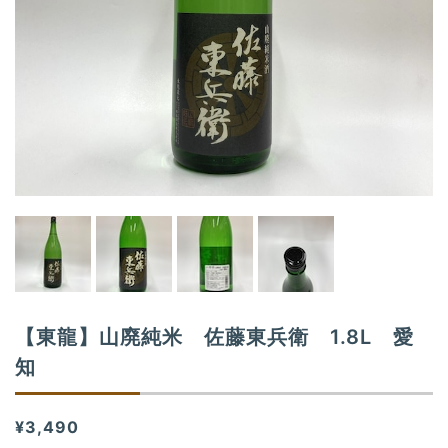
o
n
【東龍】山廃純米 佐藤東兵衛 1.8L 愛
知
¥3,490