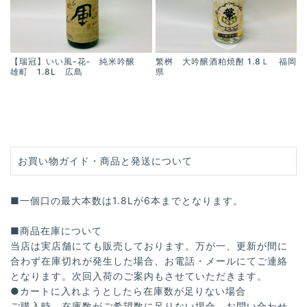
【瑞冠】いい風-花‐ 純米吟醸
繁桝 大吟醸酒粕焼酎 1.8Ｌ 福岡
雄町 1.8L 広島
県
お買い物ガイド・商品と発送について
■一個口の最大本数は1.8Lが6本までとなります。
■商品在庫について
当店は実店舗にても販売しております。万が一、更新が間に
合わず在庫切れが発生した場合、お電話・メールにてご連絡
となります。次回入荷のご案内もさせていただきます。
●カートに入れようとしたら在庫数が足りない場合
ご購入時、在庫数がご希望数に足りない場合、お問い合わせ