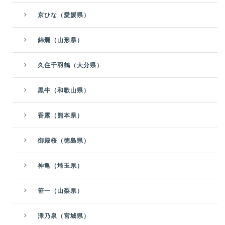
京ひな（愛媛県）
錦爛（山形県）
久住千羽鶴（大分県）
黒牛（和歌山県）
香露（熊本県）
御殿桜（徳島県）
神亀（埼玉県）
笹一（山梨県）
澤乃泉（宮城県）