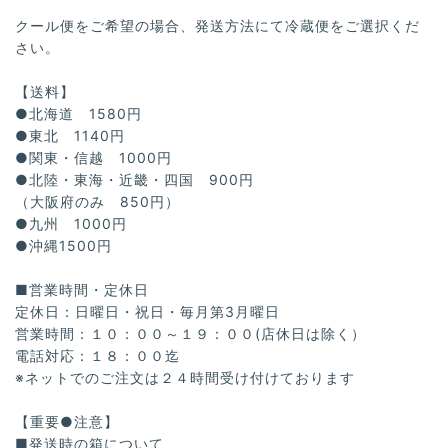
クール便をご希望の場合、発送方法にて冷蔵便をご選択くだ
さい。
【送料】
●北海道 1580円
●東北 1140円
●関東・信越 1000円
●北陸・東海・近畿・四国 900円
（大阪府のみ 850円）
●九州 1000円
●沖縄1500円
■営業時間・定休日
定休日：日曜日・祝日・毎月第3月曜日
営業時間：１０：００～１９：００(店休日は除く）
電話対応：１８：００迄
※ネットでのご注文は２４時間受け付けております
【重要●注意】
■発送時の箱について