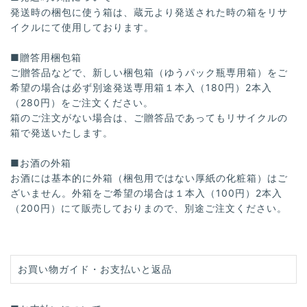
発送時の梱包に使う箱は、蔵元より発送された時の箱をリサ
イクルにて使用しております。
■贈答用梱包箱
ご贈答品などで、新しい梱包箱（ゆうパック瓶専用箱）をご
希望の場合は必ず別途発送専用箱１本入（180円）2本入
（280円）をご注文ください。
箱のご注文がない場合は、ご贈答品であってもリサイクルの
箱で発送いたします。
■お酒の外箱
お酒には基本的に外箱（梱包用ではない厚紙の化粧箱）はご
ざいません。外箱をご希望の場合は１本入（100円）2本入
（200円）にて販売しておりまので、別途ご注文ください。
お買い物ガイド・お支払いと返品