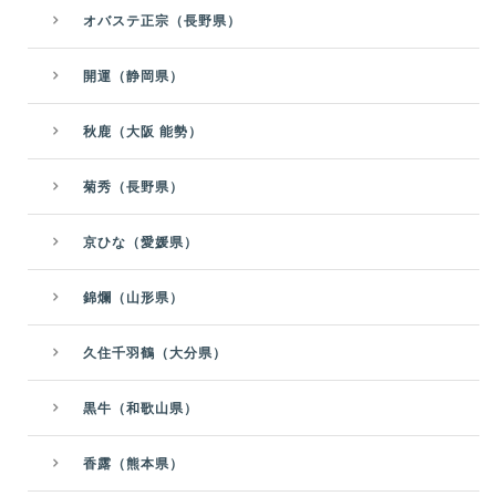
オバステ正宗（長野県）
開運（静岡県）
秋鹿（大阪 能勢）
菊秀（長野県）
京ひな（愛媛県）
錦爛（山形県）
久住千羽鶴（大分県）
黒牛（和歌山県）
香露（熊本県）