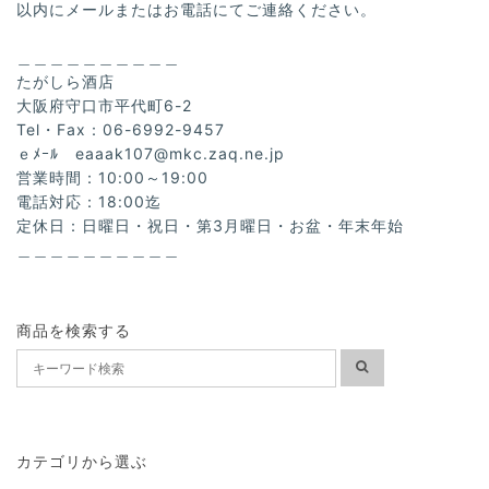
以内にメールまたはお電話にてご連絡ください。
＿＿＿＿＿＿＿＿＿＿
たがしら酒店
大阪府守口市平代町6-2
Tel・Fax：06-6992-9457
ｅﾒｰﾙ
eaaak107@mkc.zaq.ne.jp
営業時間：10:00～19:00
電話対応：18:00迄
定休日：日曜日・祝日・第3月曜日・お盆・年末年始
＿＿＿＿＿＿＿＿＿＿
商品を検索する
カテゴリから選ぶ