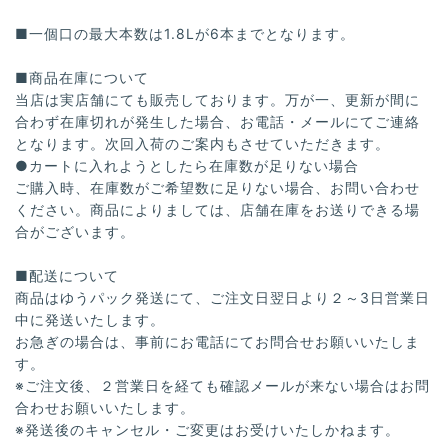
■一個口の最大本数は1.8Lが6本までとなります。
■商品在庫について
当店は実店舗にても販売しております。万が一、更新が間に
合わず在庫切れが発生した場合、お電話・メールにてご連絡
となります。次回入荷のご案内もさせていただきます。
●カートに入れようとしたら在庫数が足りない場合
ご購入時、在庫数がご希望数に足りない場合、お問い合わせ
ください。商品によりましては、店舗在庫をお送りできる場
合がございます。
■配送について
商品はゆうパック発送にて、ご注文日翌日より２～3日営業日
中に発送いたします。
お急ぎの場合は、事前にお電話にてお問合せお願いいたしま
す。
※ご注文後、２営業日を経ても確認メールが来ない場合はお問
合わせお願いいたします。
※発送後のキャンセル・ご変更はお受けいたしかねます。