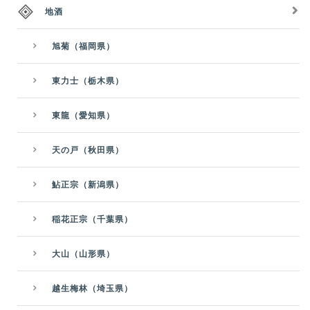
地酒
旭菊（福岡県）
東力士（栃木県）
東龍（愛知県）
天の戸（秋田県）
鮎正宗（新潟県）
稲花正宗（千葉県）
大山（山形県）
越生梅林（埼玉県）