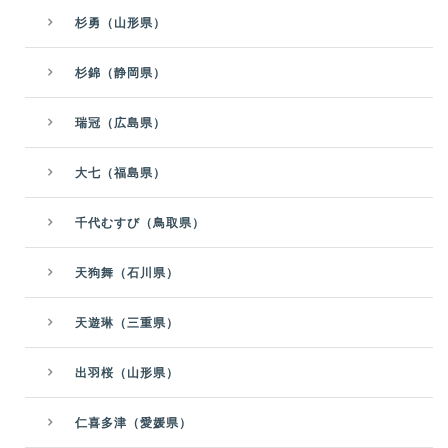
杉勇（山形県）
杉錦（静岡県）
瑞冠（広島県）
大七（福島県）
千代むすび（鳥取県）
天狗舞（石川県）
天遊琳（三重県）
出羽桜（山形県）
仁喜多津（愛媛県）