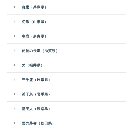
白鷹（兵庫県）
初孫（山形県）
春鹿（奈良県）
琵琶の長寿（滋賀県）
梵（福井県）
三千盛（岐阜県）
浜千鳥（岩手県）
都美人（淡路島）
雪の茅舎（秋田県）