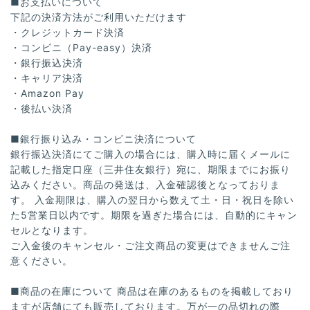
■お支払いについて
下記の決済方法がご利用いただけます
・クレジットカード決済
・コンビニ（Pay-easy）決済
・銀行振込決済
・キャリア決済
・Amazon Pay
・後払い決済
■銀行振り込み・コンビニ決済について
銀行振込決済にてご購入の場合には、購入時に届くメールに
記載した指定口座（三井住友銀行）宛に、期限までにお振り
込みください。商品の発送は、入金確認後となっておりま
す。 入金期限は、購入の翌日から数えて土・日・祝日を除い
た5営業日以内です。期限を過ぎた場合には、自動的にキャン
セルとなります。
ご入金後のキャンセル・ご注文商品の変更はできませんご注
意ください。
■商品の在庫について 商品は在庫のあるものを掲載しており
ますが店舗にても販売しております。万が一の品切れの際