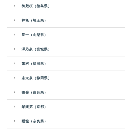
御殿桜（徳島県）
神亀（埼玉県）
笹一（山梨県）
澤乃泉（宮城県）
繁桝（福岡県）
志太泉（静岡県）
篠峯（奈良県）
聚楽第（京都）
睡龍（奈良県）