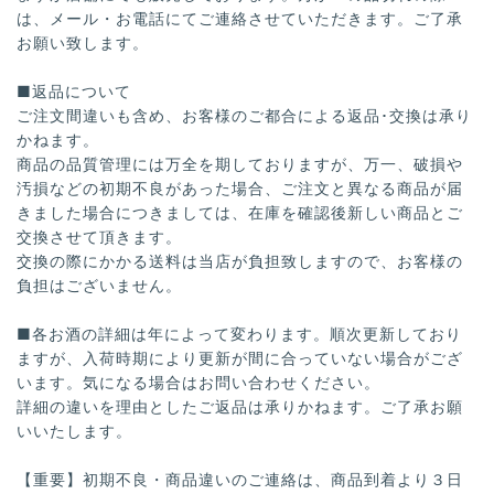
は、メール・お電話にてご連絡させていただきます。ご了承
お願い致します。
■返品について
ご注文間違いも含め、お客様のご都合による返品･交換は承り
かねます。
商品の品質管理には万全を期しておりますが、万一、破損や
汚損などの初期不良があった場合、ご注文と異なる商品が届
きました場合につきましては、在庫を確認後新しい商品とご
交換させて頂きます。
交換の際にかかる送料は当店が負担致しますので、お客様の
負担はございません。
■各お酒の詳細は年によって変わります。順次更新しており
ますが、入荷時期により更新が間に合っていない場合がござ
います。気になる場合はお問い合わせください。
詳細の違いを理由としたご返品は承りかねます。ご了承お願
いいたします。
【重要】初期不良・商品違いのご連絡は、商品到着より３日