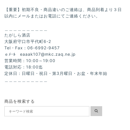
【重要】初期不良・商品違いのご連絡は、商品到着より３日
以内にメールまたはお電話にてご連絡ください。
＿＿＿＿＿＿＿＿＿＿
たがしら酒店
大阪府守口市平代町6-2
Tel・Fax：06-6992-9457
ｅﾒｰﾙ
eaaak107@mkc.zaq.ne.jp
営業時間：10:00～19:00
電話対応：18:00迄
定休日：日曜日・祝日・第3月曜日・お盆・年末年始
＿＿＿＿＿＿＿＿＿＿
商品を検索する