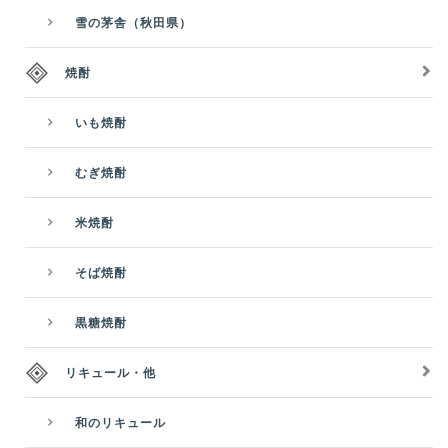
雪の茅舎（秋田県）
焼酎
いも焼酎
むぎ焼酎
米焼酎
そば焼酎
黒糖焼酎
リキュール・他
和のリキュール