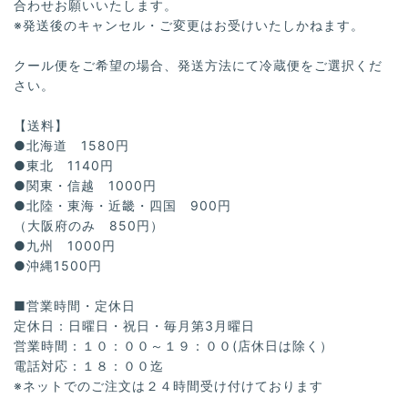
合わせお願いいたします。
※発送後のキャンセル・ご変更はお受けいたしかねます。
クール便をご希望の場合、発送方法にて冷蔵便をご選択くだ
さい。
【送料】
●北海道 1580円
●東北 1140円
●関東・信越 1000円
●北陸・東海・近畿・四国 900円
（大阪府のみ 850円）
●九州 1000円
●沖縄1500円
■営業時間・定休日
定休日：日曜日・祝日・毎月第3月曜日
営業時間：１０：００～１９：００(店休日は除く）
電話対応：１８：００迄
※ネットでのご注文は２４時間受け付けております