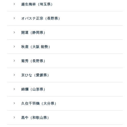
越生梅林（埼玉県）
オバステ正宗（長野県）
開運（静岡県）
秋鹿（大阪 能勢）
菊秀（長野県）
京ひな（愛媛県）
錦爛（山形県）
久住千羽鶴（大分県）
黒牛（和歌山県）