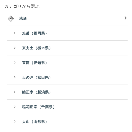
カテゴリから選ぶ
地酒
旭菊（福岡県）
東力士（栃木県）
東龍（愛知県）
天の戸（秋田県）
鮎正宗（新潟県）
稲花正宗（千葉県）
大山（山形県）