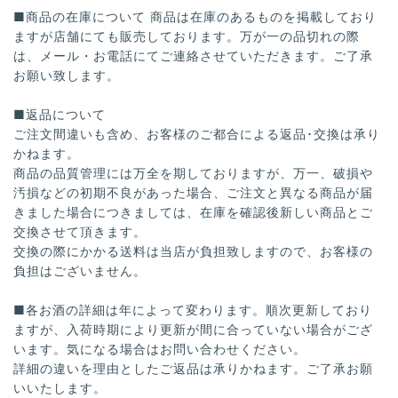
■商品の在庫について 商品は在庫のあるものを掲載しており
ますが店舗にても販売しております。万が一の品切れの際
は、メール・お電話にてご連絡させていただきます。ご了承
お願い致します。
■返品について
ご注文間違いも含め、お客様のご都合による返品･交換は承り
かねます。
商品の品質管理には万全を期しておりますが、万一、破損や
汚損などの初期不良があった場合、ご注文と異なる商品が届
きました場合につきましては、在庫を確認後新しい商品とご
交換させて頂きます。
交換の際にかかる送料は当店が負担致しますので、お客様の
負担はございません。
■各お酒の詳細は年によって変わります。順次更新しており
ますが、入荷時期により更新が間に合っていない場合がござ
います。気になる場合はお問い合わせください。
詳細の違いを理由としたご返品は承りかねます。ご了承お願
いいたします。