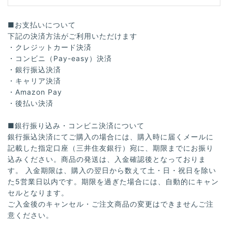
■お支払いについて
下記の決済方法がご利用いただけます
・クレジットカード決済
・コンビニ（Pay-easy）決済
・銀行振込決済
・キャリア決済
・Amazon Pay
・後払い決済
■銀行振り込み・コンビニ決済について
銀行振込決済にてご購入の場合には、購入時に届くメールに
記載した指定口座（三井住友銀行）宛に、期限までにお振り
込みください。商品の発送は、入金確認後となっておりま
す。 入金期限は、購入の翌日から数えて土・日・祝日を除い
た5営業日以内です。期限を過ぎた場合には、自動的にキャン
セルとなります。
ご入金後のキャンセル・ご注文商品の変更はできませんご注
意ください。