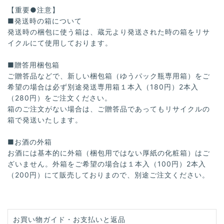
【重要●注意】
■発送時の箱について
発送時の梱包に使う箱は、蔵元より発送された時の箱をリサ
イクルにて使用しております。
■贈答用梱包箱
ご贈答品などで、新しい梱包箱（ゆうパック瓶専用箱）をご
希望の場合は必ず別途発送専用箱１本入（180円）2本入
（280円）をご注文ください。
箱のご注文がない場合は、ご贈答品であってもリサイクルの
箱で発送いたします。
■お酒の外箱
お酒には基本的に外箱（梱包用ではない厚紙の化粧箱）はご
ざいません。外箱をご希望の場合は１本入（100円）2本入
（200円）にて販売しておりまので、別途ご注文ください。
お買い物ガイド・お支払いと返品