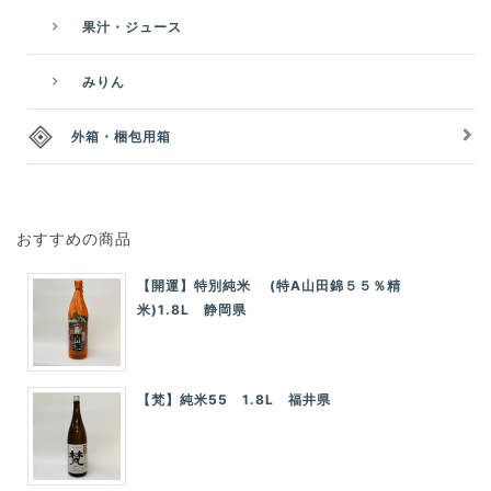
果汁・ジュース
みりん
外箱・梱包用箱
おすすめの商品
【開運】特別純米 (特A山田錦５５％精
米)1.8L 静岡県
【梵】純米55 1.8L 福井県