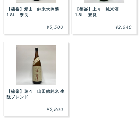
【篠峯】愛山 純米大吟醸
【篠峯】上々 純米酒
1.8L 奈良
1.8L 奈良
¥5,500
¥2,640
【篠峯】遊々 山田錦純米 生
酛ブレンド
¥2,860