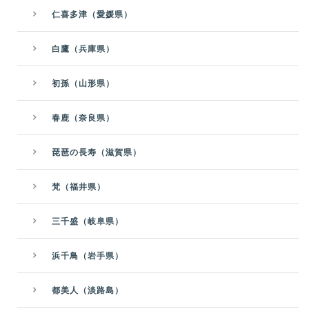
仁喜多津（愛媛県）
白鷹（兵庫県）
初孫（山形県）
春鹿（奈良県）
琵琶の長寿（滋賀県）
梵（福井県）
三千盛（岐阜県）
浜千鳥（岩手県）
都美人（淡路島）