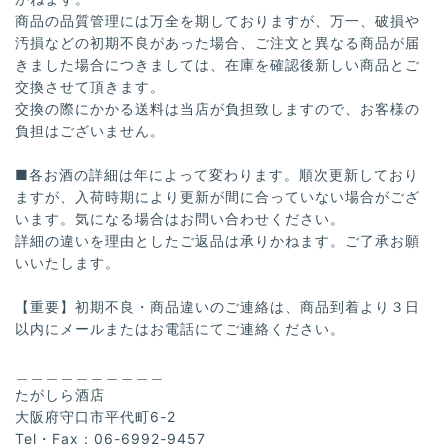
商品の品質管理には万全を期しておりますが、万一、破損や
汚損などの初期不良があった場合、ご注文と異なる商品が届
きました場合につきましては、在庫を確認後新しい商品とご
交換させて頂きます。
交換の際にかかる送料は当店が負担致しますので、お客様の
負担はございません。
■各お酒の詳細は年によって変わります。順次更新しており
ますが、入荷時期により更新が間に合っていない場合がござ
います。気になる場合はお問い合わせください。
詳細の違いを理由としたご返品は承りかねます。ご了承お願
いいたします。
【重要】初期不良・商品違いのご連絡は、商品到着より３日
以内にメールまたはお電話にてご連絡ください。
＿＿＿＿＿＿＿＿＿＿
たがしら酒店
大阪府守口市平代町6-2
Tel・Fax：06-6992-9457