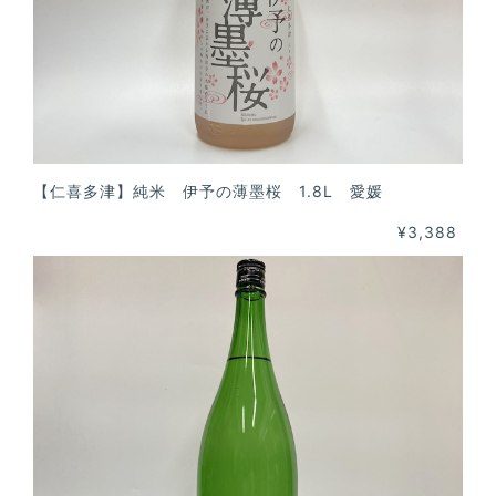
【仁喜多津】純米 伊予の薄墨桜 1.8L 愛媛
¥3,388