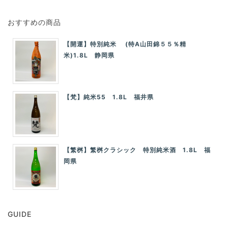
おすすめの商品
【開運】特別純米 (特A山田錦５５％精
米)1.8L 静岡県
【梵】純米55 1.8L 福井県
【繁桝】繁桝クラシック 特別純米酒 1.8L 福
岡県
GUIDE