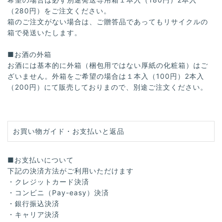
（280円）をご注文ください。
箱のご注文がない場合は、ご贈答品であってもリサイクルの
箱で発送いたします。
■お酒の外箱
お酒には基本的に外箱（梱包用ではない厚紙の化粧箱）はご
ざいません。外箱をご希望の場合は１本入（100円）2本入
（200円）にて販売しておりまので、別途ご注文ください。
お買い物ガイド・お支払いと返品
■お支払いについて
下記の決済方法がご利用いただけます
・クレジットカード決済
・コンビニ（Pay-easy）決済
・銀行振込決済
・キャリア決済