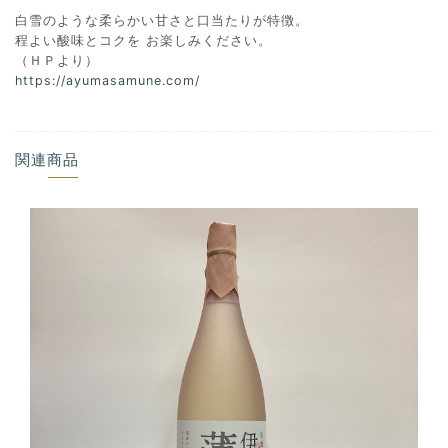
白雪のような柔らかい甘さと口当たりが特徴。
程よい酸味とコクを お楽しみください。
（ＨＰより）
https://ayumasamune.com/
関連商品