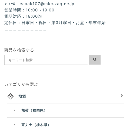
ｅﾒｰﾙ
eaaak107@mkc.zaq.ne.jp
営業時間：10:00～19:00
電話対応：18:00迄
定休日：日曜日・祝日・第3月曜日・お盆・年末年始
＿＿＿＿＿＿＿＿＿＿
商品を検索する
カテゴリから選ぶ
地酒
旭菊（福岡県）
東力士（栃木県）