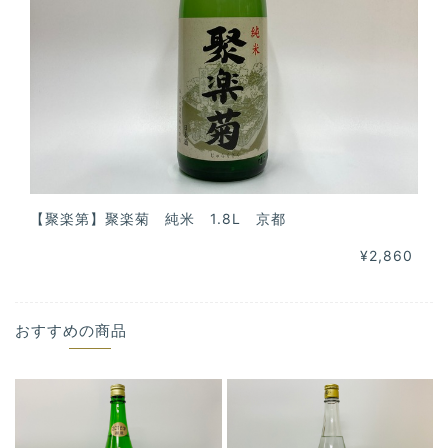
【聚楽第】聚楽菊 純米 1.8L 京都
¥2,860
おすすめの商品