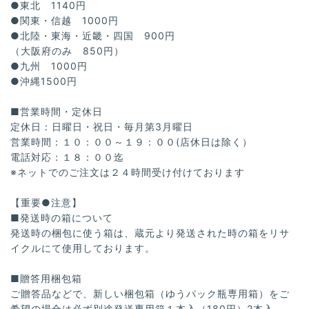
●東北 1140円
●関東・信越 1000円
●北陸・東海・近畿・四国 900円
（大阪府のみ 850円）
●九州 1000円
●沖縄1500円
■営業時間・定休日
定休日：日曜日・祝日・毎月第3月曜日
営業時間：１０：００～１９：００(店休日は除く）
電話対応：１８：００迄
※ネットでのご注文は２４時間受け付けております
【重要●注意】
■発送時の箱について
発送時の梱包に使う箱は、蔵元より発送された時の箱をリサ
イクルにて使用しております。
■贈答用梱包箱
ご贈答品などで、新しい梱包箱（ゆうパック瓶専用箱）をご
希望の場合は必ず別途発送専用箱１本入（180円）2本入