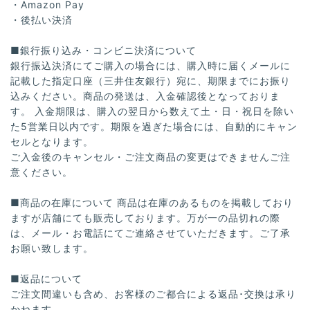
・Amazon Pay
・後払い決済
■銀行振り込み・コンビニ決済について
銀行振込決済にてご購入の場合には、購入時に届くメールに
記載した指定口座（三井住友銀行）宛に、期限までにお振り
込みください。商品の発送は、入金確認後となっておりま
す。 入金期限は、購入の翌日から数えて土・日・祝日を除い
た5営業日以内です。期限を過ぎた場合には、自動的にキャン
セルとなります。
ご入金後のキャンセル・ご注文商品の変更はできませんご注
意ください。
■商品の在庫について 商品は在庫のあるものを掲載しており
ますが店舗にても販売しております。万が一の品切れの際
は、メール・お電話にてご連絡させていただきます。ご了承
お願い致します。
■返品について
ご注文間違いも含め、お客様のご都合による返品･交換は承り
かねます。