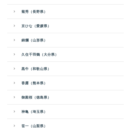
菊秀（長野県）
京ひな（愛媛県）
錦爛（山形県）
久住千羽鶴（大分県）
黒牛（和歌山県）
香露（熊本県）
御殿桜（徳島県）
神亀（埼玉県）
笹一（山梨県）