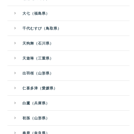
大七（福島県）
千代むすび（鳥取県）
天狗舞（石川県）
天遊琳（三重県）
出羽桜（山形県）
仁喜多津（愛媛県）
白鷹（兵庫県）
初孫（山形県）
春鹿（奈良県）