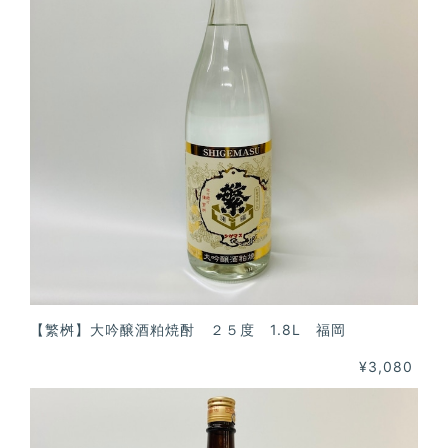
【繁桝】大吟醸酒粕焼酎 ２５度 1.8L 福岡
¥3,080