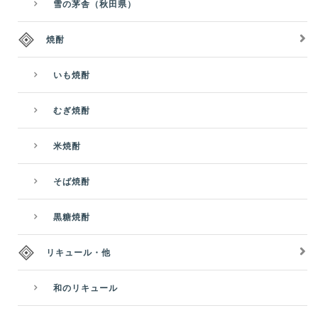
雪の茅舎（秋田県）
焼酎
いも焼酎
むぎ焼酎
米焼酎
そば焼酎
黒糖焼酎
リキュール・他
和のリキュール