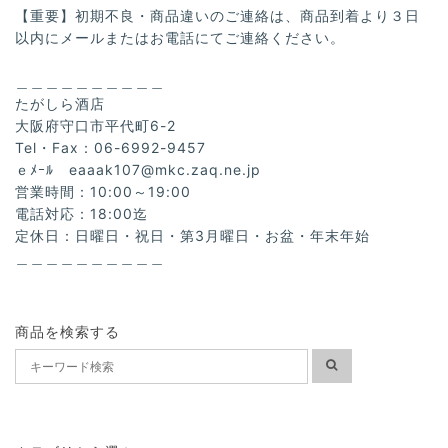
【重要】初期不良・商品違いのご連絡は、商品到着より３日
以内にメールまたはお電話にてご連絡ください。
＿＿＿＿＿＿＿＿＿＿
たがしら酒店
大阪府守口市平代町6-2
Tel・Fax：06-6992-9457
ｅﾒｰﾙ
eaaak107@mkc.zaq.ne.jp
営業時間：10:00～19:00
電話対応：18:00迄
定休日：日曜日・祝日・第3月曜日・お盆・年末年始
＿＿＿＿＿＿＿＿＿＿
商品を検索する