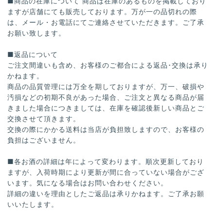
■商品の在庫について 商品は在庫のあるものを掲載しており
ますが店舗にても販売しております。万が一の品切れの際
は、メール・お電話にてご連絡させていただきます。ご了承
お願い致します。
■返品について
ご注文間違いも含め、お客様のご都合による返品･交換は承り
かねます。
商品の品質管理には万全を期しておりますが、万一、破損や
汚損などの初期不良があった場合、ご注文と異なる商品が届
きました場合につきましては、在庫を確認後新しい商品とご
交換させて頂きます。
交換の際にかかる送料は当店が負担致しますので、お客様の
負担はございません。
■各お酒の詳細は年によって変わります。順次更新しており
ますが、入荷時期により更新が間に合っていない場合がござ
います。気になる場合はお問い合わせください。
詳細の違いを理由としたご返品は承りかねます。ご了承お願
いいたします。