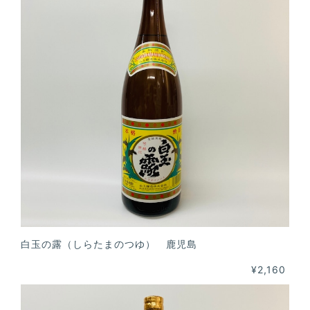
白玉の露（しらたまのつゆ） 鹿児島
¥2,160