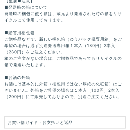
【重要●注意】
■発送時の箱について
発送時の梱包に使う箱は、蔵元より発送された時の箱をリサ
イクルにて使用しております。
■贈答用梱包箱
ご贈答品などで、新しい梱包箱（ゆうパック瓶専用箱）をご
希望の場合は必ず別途発送専用箱１本入（180円）2本入
（280円）をご注文ください。
箱のご注文がない場合は、ご贈答品であってもリサイクルの
箱で発送いたします。
■お酒の外箱
お酒には基本的に外箱（梱包用ではない厚紙の化粧箱）はご
ざいません。外箱をご希望の場合は１本入（100円）2本入
（200円）にて販売しておりまので、別途ご注文ください。
お買い物ガイド・お支払いと返品