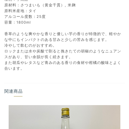
原材料：さつまいも（黄金千貫）, 米麹
原料米産地：タイ
アルコール度数：25度
容量：1800ml
香草のような爽やかな香りと優しい芋の香りが特徴的で、軽やか
な中にもインパクトのある甘みと少しの苦みを感じます。
冷やして飲むのがおすすめ。
ロックまたは水や炭酸で割ると挽きたての胡椒のようなニュアン
スがあり、甘い余韻が長く続きます。
また胡瓜やレタスなど青みのある香りの食材や柑橘の酸味とよく
合います。
関連商品