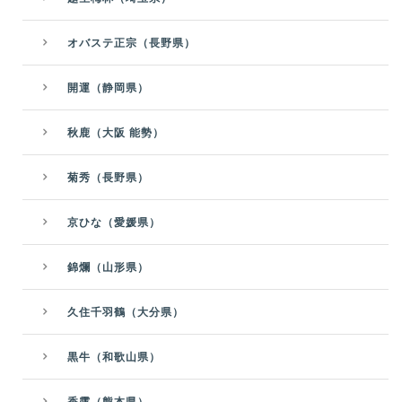
オバステ正宗（長野県）
開運（静岡県）
秋鹿（大阪 能勢）
菊秀（長野県）
京ひな（愛媛県）
錦爛（山形県）
久住千羽鶴（大分県）
黒牛（和歌山県）
香露（熊本県）