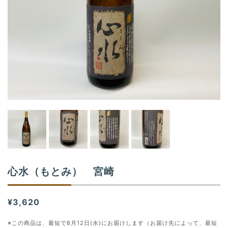
o
n
心水（もとみ） 宮崎
¥3,620
※この商品は、最短で8月12日(水)にお届けします（お届け先によって、最短