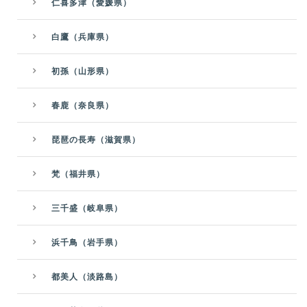
仁喜多津（愛媛県）
白鷹（兵庫県）
初孫（山形県）
春鹿（奈良県）
琵琶の長寿（滋賀県）
梵（福井県）
三千盛（岐阜県）
浜千鳥（岩手県）
都美人（淡路島）