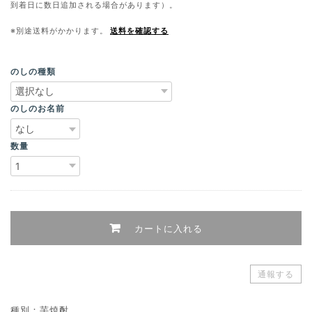
到着日に数日追加される場合があります）。
※別途送料がかかります。
送料を確認する
のしの種類
のしのお名前
数量
カートに入れる
通報する
種別：芋焼酎