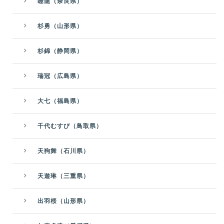
睡龍（奈良県）
杉勇（山形県）
杉錦（静岡県）
瑞冠（広島県）
大七（福島県）
千代むすび（鳥取県）
天狗舞（石川県）
天遊琳（三重県）
出羽桜（山形県）