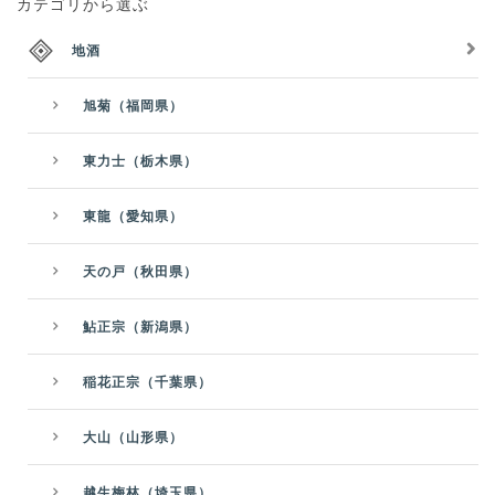
カテゴリから選ぶ
地酒
旭菊（福岡県）
東力士（栃木県）
東龍（愛知県）
天の戸（秋田県）
鮎正宗（新潟県）
稲花正宗（千葉県）
大山（山形県）
越生梅林（埼玉県）