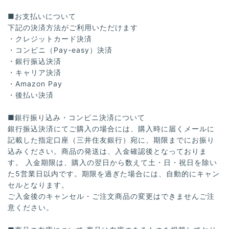
■お支払いについて
下記の決済方法がご利用いただけます
・クレジットカード決済
・コンビニ（Pay-easy）決済
・銀行振込決済
・キャリア決済
・Amazon Pay
・後払い決済
■銀行振り込み・コンビニ決済について
銀行振込決済にてご購入の場合には、購入時に届くメールに
記載した指定口座（三井住友銀行）宛に、期限までにお振り
込みください。商品の発送は、入金確認後となっておりま
す。 入金期限は、購入の翌日から数えて土・日・祝日を除い
た5営業日以内です。期限を過ぎた場合には、自動的にキャン
セルとなります。
ご入金後のキャンセル・ご注文商品の変更はできませんご注
意ください。