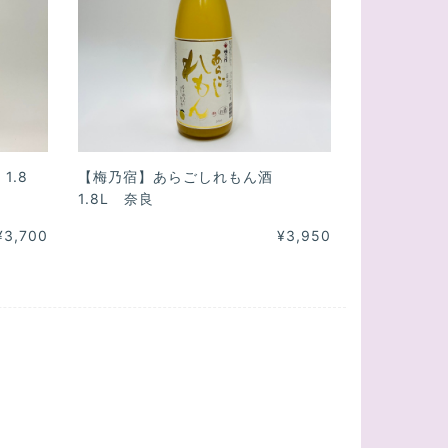
1.8
【梅乃宿】あらごしれもん酒
1.8L 奈良
¥3,700
¥3,950