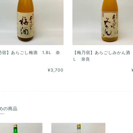
乃宿】あらごし梅酒 1.8L 奈
【梅乃宿】あらごしみかん酒 
Ｌ 奈良
¥3,700
めの商品