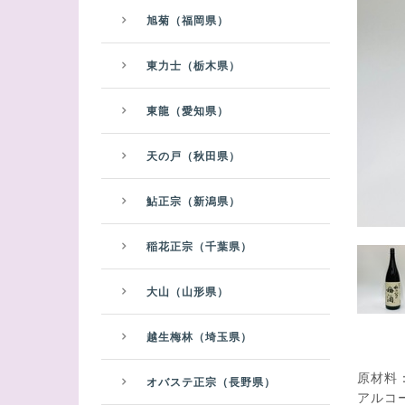
旭菊（福岡県）
東力士（栃木県）
東龍（愛知県）
天の戸（秋田県）
鮎正宗（新潟県）
稲花正宗（千葉県）
大山（山形県）
越生梅林（埼玉県）
原材料
オバステ正宗（長野県）
アルコ