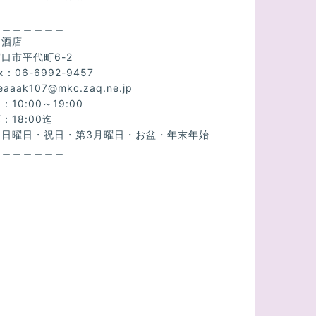
＿＿＿＿＿＿＿
ら酒店
口市平代町6-2
x：06-6992-9457
eaaak107@mkc.zaq.ne.jp
10:00～19:00
：18:00迄
：日曜日・祝日・第3月曜日・お盆・年末年始
＿＿＿＿＿＿＿