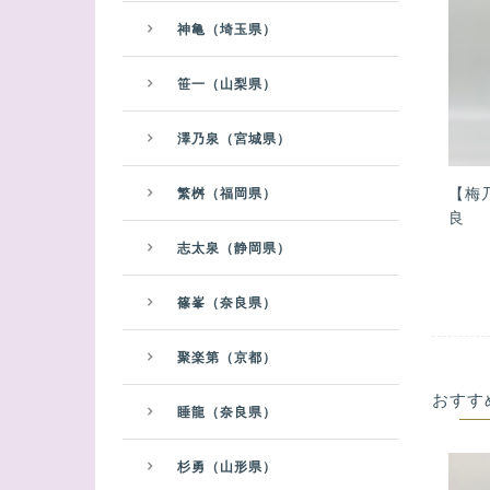
神亀（埼玉県）
笹一（山梨県）
澤乃泉（宮城県）
【梅
繁桝（福岡県）
良
志太泉（静岡県）
篠峯（奈良県）
聚楽第（京都）
おすす
睡龍（奈良県）
杉勇（山形県）