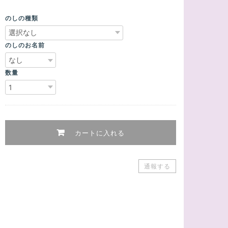
のしの種類
のしのお名前
数量
カートに入れる
通報する