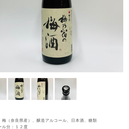
：梅（奈良県産）、醸造アルコール、日本酒、糖類
ール分：１２度