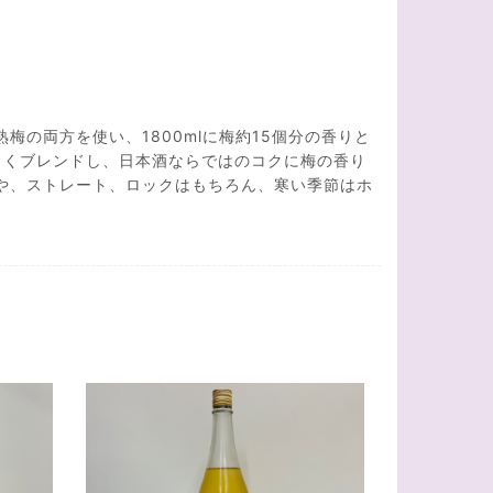
。
の両方を使い、1800mlに梅約15個分の香りと
よくブレンドし、日本酒ならではのコクに梅の香り
や、ストレート、ロックはもちろん、寒い季節はホ